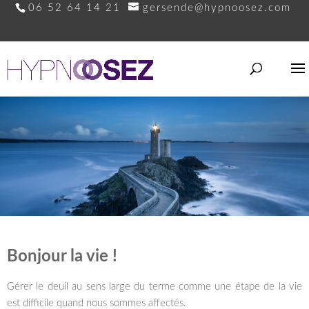
06 52 64 14 21
gersende@hypnoosez.com
Bonjour la vie !
Gérer le deuil au sens large du terme comme une étape de la vie
est difficile quand nous sommes affectés.