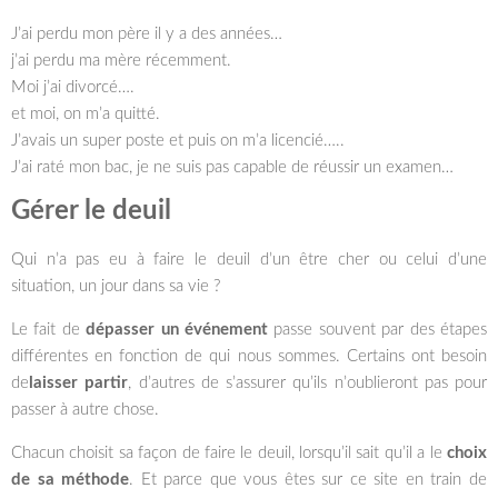
J’ai perdu mon père il y a des années…
j’ai perdu ma mère récemment.
Moi j’ai divorcé….
et moi, on m’a quitté.
J’avais un super poste et puis on m’a licencié…..
J’ai raté mon bac, je ne suis pas capable de réussir un examen…
Gérer le deuil
Qui n’a pas eu à faire le deuil d’un être cher ou celui d’une
situation, un jour dans sa vie ?
Le fait de
dépasser un événement
passe souvent par des étapes
différentes en fonction de qui nous sommes. Certains ont besoin
de
laisser partir
, d’autres de s’assurer qu’ils n’oublieront pas pour
passer à autre chose.
Chacun choisit sa façon de faire le deuil, lorsqu’il sait qu’il a le
choix
de sa méthode
. Et parce que vous êtes sur ce site en train de