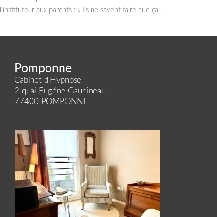
l’instituteur aux parents : « Ils ne savent faire que ça...
Pomponne
Cabinet d'Hypnose
2 quai Eugéne Gaudineau
77400 POMPONNE