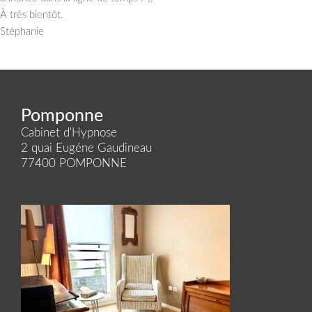
À très bientôt.
Stéphanie
Pomponne
Cabinet d'Hypnose
2 quai Eugéne Gaudineau
77400 POMPONNE