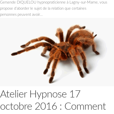
Gersende DIQUELOU hypnopraticienne à Lagny-sur-Marne, vous
propose d’aborder le sujet de la relation que certaines
personnes peuvent avoir...
Atelier Hypnose 17
octobre 2016 : Comment