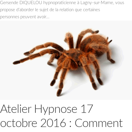
Gersende DIQUELOU hypnopraticienne à Lagny-sur-Marne, vous
propose d’aborder le sujet de la relation que certaines
personnes peuvent avoir...
Atelier Hypnose 17
octobre 2016 : Comment